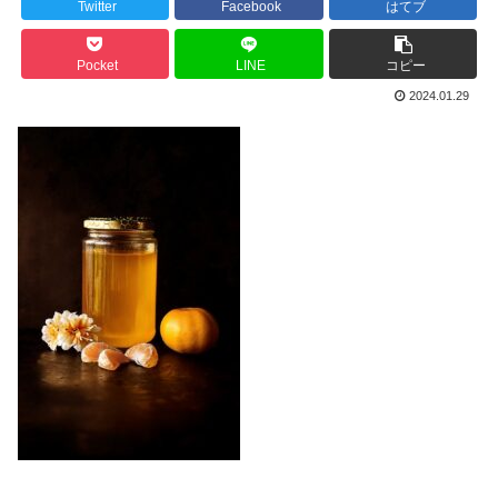
Twitter
Facebook
はてブ
Pocket
LINE
コピー
2024.01.29