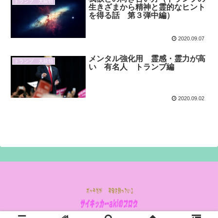
トランプ 大統領
生きざまから精神と霊的なヒント
を得る話 第３弾中編）
2020.09.07
メンタル強化用 霊感・霊力が高
トランプ 大統領
い 有名人 トランプ編
2020.09.02