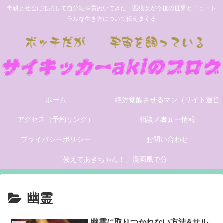
毒親と社会に抵抗して自分軸を貫ぬいてきた一匹狼女が今後の世界とニュート
ラルな生き方について伝えまくる
ホーム
絶対覚醒させるマン（サイト運営
アクセス（予約リンク）
相談メニュー情報
者）
プライバシーポリシー
お問い合わせ
「教えてあきちゃん！」漫画風で分
かりやすく世の中の問題を解説する
幽霊
サイトができました。
幽霊に取りつかれない方法&サル