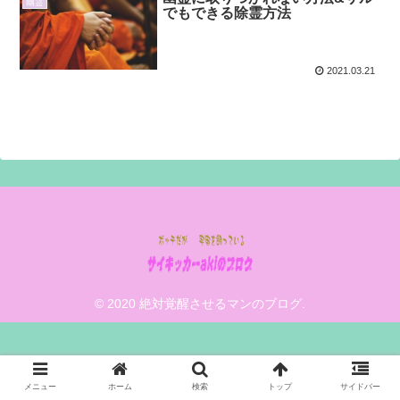
幽霊
でもできる除霊方法
2021.03.21
© 2020 絶対覚醒させるマンのブログ.
メニュー
ホーム
検索
トップ
サイドバー